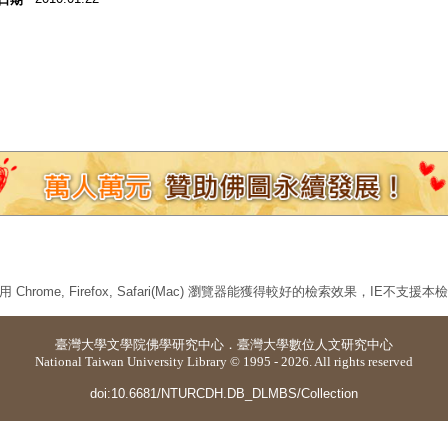
 Chrome, Firefox, Safari(Mac) 瀏覽器能獲得較好的檢索效果，IE不支援
臺灣大學
文學院佛學研究中心
．
臺灣大學數位人文研究中心
National Taiwan University Library © 1995 - 2026. All rights reserved
doi:10.6681/NTURCDH.DB_DLMBS/Collection