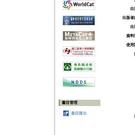
出
出版者
出
資料
使用
書目管理
書目匯出