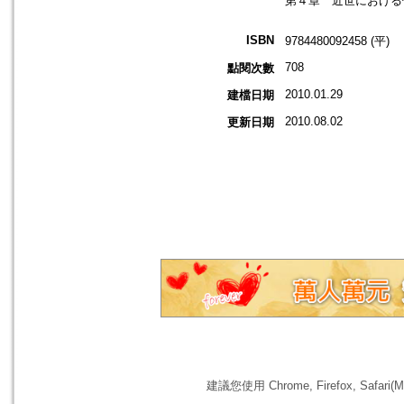
第４章 近世における
ISBN
9784480092458 (平)
708
點閱次數
2010.01.29
建檔日期
2010.08.02
更新日期
建議您使用 Chrome, Firefox, 