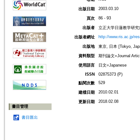
2003.03.10
出版日期
86 - 93
頁次
出版者
立正大学日蓮教学研究
http://www.ris.ac.jp/re
出版者網址
出版地
東京, 日本 [Tokyo, Jap
資料類型
期刊論文=Journal Artic
使用語言
日文=Japanese
ISSN
02875373 (P)
529
點閱次數
2010.02.01
建檔日期
2018.02.08
更新日期
書目管理
書目匯出