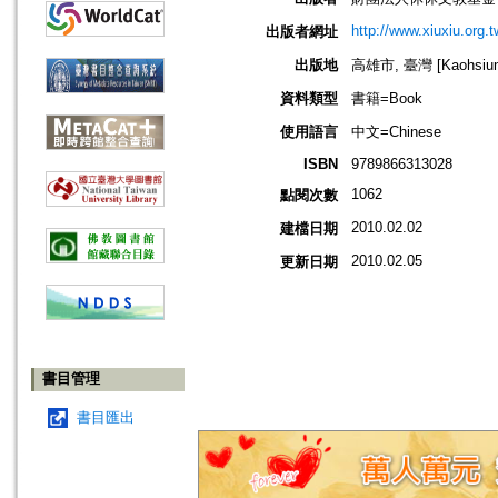
http://www.xiuxiu.org.t
出版者網址
出版地
高雄市, 臺灣 [Kaohsiung 
資料類型
書籍=Book
使用語言
中文=Chinese
ISBN
9789866313028
1062
點閱次數
2010.02.02
建檔日期
2010.02.05
更新日期
書目管理
書目匯出