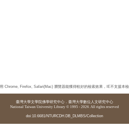
 Chrome, Firefox, Safari(Mac) 瀏覽器能獲得較好的檢索效果，IE不支援
臺灣大學
文學院佛學研究中心
．
臺灣大學數位人文研究中心
National Taiwan University Library © 1995 - 2026. All rights reserved
doi:10.6681/NTURCDH.DB_DLMBS/Collection