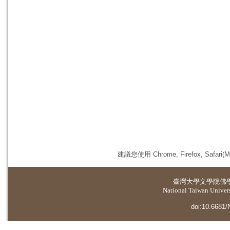
建議您使用 Chrome, Firefox, 
臺灣大學
文學院佛
National Taiwan Universi
doi:10.6681