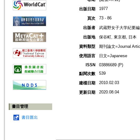
1977
出版日期
73 - 86
頁次
出版者
武蔵野女子大学紀要編
出版地
保谷町, 東京都, 日本
資料類型
期刊論文=Journal Artic
使用語言
日文=Japanese
ISSN
03886689 (P)
539
點閱次數
2010.02.03
建檔日期
2020.08.04
更新日期
書目管理
書目匯出