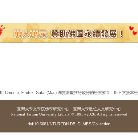
 Chrome, Firefox, Safari(Mac) 瀏覽器能獲得較好的檢索效果，IE不支援
臺灣大學
文學院佛學研究中心
．
臺灣大學數位人文研究中心
National Taiwan University Library © 1995 - 2026. All rights reserved
doi:10.6681/NTURCDH.DB_DLMBS/Collection