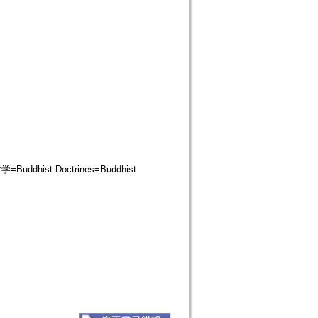
hist Doctrines=Buddhist