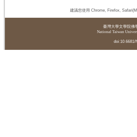
建議您使用 Chrome, Firefox, 
臺灣大學
文學院佛
National Taiwan Universi
doi:10.6681