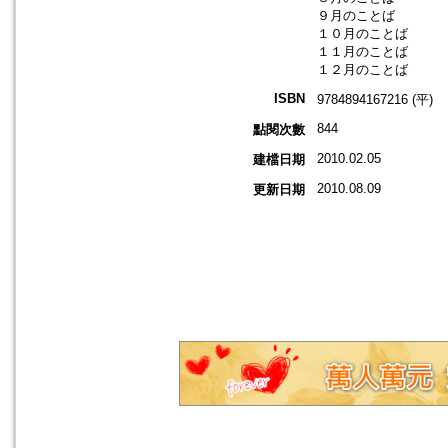
９月のことば
１０月のことば
１１月のことば
１２月のことば
ISBN
9784894167216 (平)
844
點閱次數
2010.02.05
建檔日期
2010.08.09
更新日期