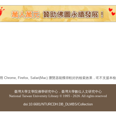
 Chrome, Firefox, Safari(Mac) 瀏覽器能獲得較好的檢索效果，IE不支援
臺灣大學
文學院佛學研究中心
．
臺灣大學數位人文研究中心
National Taiwan University Library © 1995 - 2026. All rights reserved
doi:10.6681/NTURCDH.DB_DLMBS/Collection