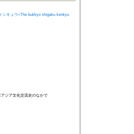
ンキュウ=The bukkyo shigaku kenkyu
東アジア文化交流史のなかで