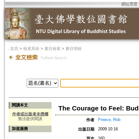
網站導覽
．
首頁
>
檢索系統
>
書目檢索
>
書目明細
閱讀本文
The Courage to Feel: Bud
作者或出版者未授權
無法提供閱讀
Preece, Rob
作者
加值服務
2009.10.16
出版日期
160
頁次