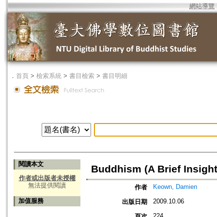
網站導覽
．
首頁
>
檢索系統
>
書目檢索
>
書目明細
閱讀本文
Buddhism (A Brief Insight
作者或出版者未授權
無法提供閱讀
Keown, Damien
作者
加值服務
2009.10.06
出版日期
224
頁次