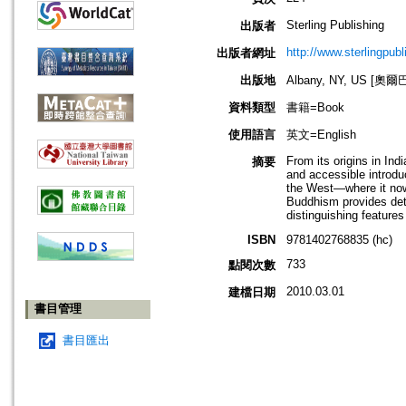
Sterling Publishing
出版者
http://www.sterlingpub
出版者網址
出版地
Albany, NY, US [
資料類型
書籍=Book
使用語言
英文=English
From its origins in In
摘要
and accessible introdu
the West—where it now 
Buddhism provides deta
distinguishing features
ISBN
9781402768835 (hc)
733
點閱次數
2010.03.01
建檔日期
書目管理
書目匯出