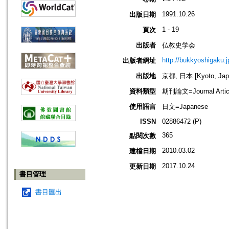
1991.10.26
出版日期
1 - 19
頁次
出版者
仏教史学会
http://bukkyoshigaku.j
出版者網址
出版地
京都, 日本 [Kyoto, Jap
資料類型
期刊論文=Journal Artic
使用語言
日文=Japanese
ISSN
02886472 (P)
365
點閱次數
2010.03.02
建檔日期
2017.10.24
更新日期
書目管理
書目匯出