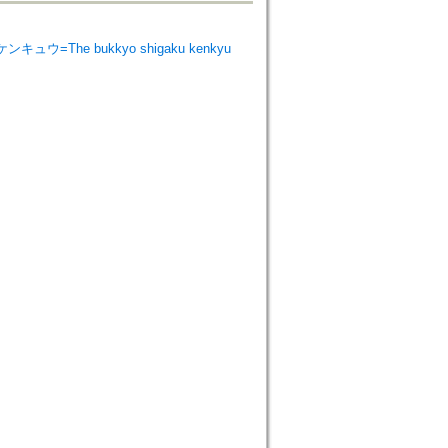
ンキュウ=The bukkyo shigaku kenkyu