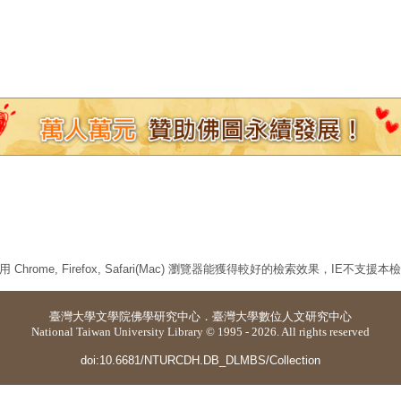
 Chrome, Firefox, Safari(Mac) 瀏覽器能獲得較好的檢索效果，IE不支援
臺灣大學
文學院佛學研究中心
．
臺灣大學數位人文研究中心
National Taiwan University Library © 1995 - 2026. All rights reserved
doi:10.6681/NTURCDH.DB_DLMBS/Collection