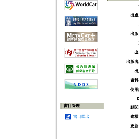
出處
出版
出
出版者
出
資料
使用
書目管理
點閱
書目匯出
建檔
更新