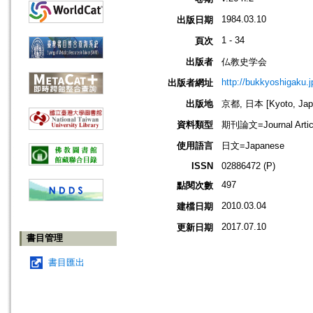
1984.03.10
出版日期
1 - 34
頁次
出版者
仏教史学会
http://bukkyoshigaku.j
出版者網址
出版地
京都, 日本 [Kyoto, Jap
資料類型
期刊論文=Journal Artic
使用語言
日文=Japanese
ISSN
02886472 (P)
497
點閱次數
2010.03.04
建檔日期
2017.07.10
更新日期
書目管理
書目匯出