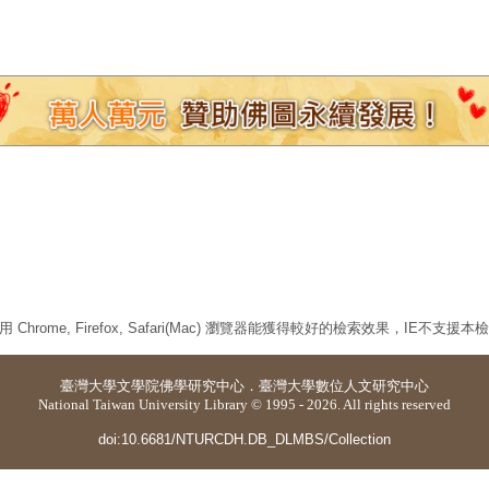
 Chrome, Firefox, Safari(Mac) 瀏覽器能獲得較好的檢索效果，IE不支援
臺灣大學
文學院佛學研究中心
．
臺灣大學數位人文研究中心
National Taiwan University Library © 1995 - 2026. All rights reserved
doi:10.6681/NTURCDH.DB_DLMBS/Collection