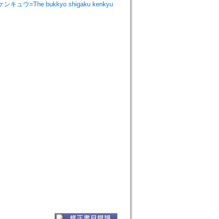
ンキュウ=The bukkyo shigaku kenkyu