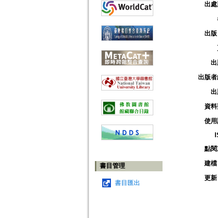
出處
出版
出
出版者
出
資料
使用
點閱
建檔
書目管理
更新
書目匯出