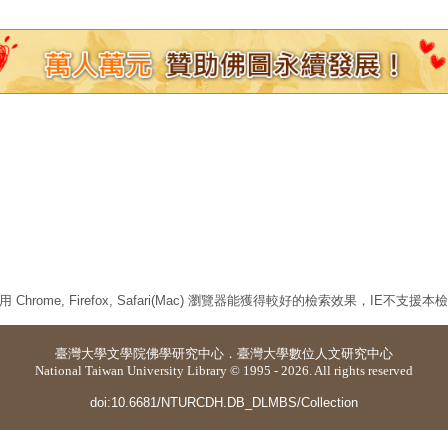
 Chrome, Firefox, Safari(Mac) 瀏覽器能獲得較好的檢索效果，IE不支援
臺灣大學
文學院佛學研究中心
．
臺灣大學數位人文研究中心
National Taiwan University Library © 1995 - 2026. All rights reserved
doi:10.6681/NTURCDH.DB_DLMBS/Collection