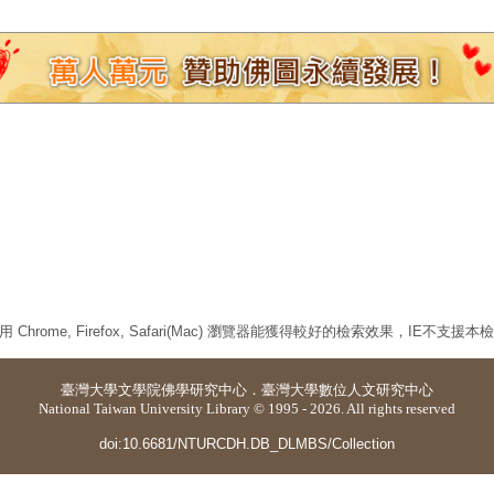
 Chrome, Firefox, Safari(Mac) 瀏覽器能獲得較好的檢索效果，IE不支援
臺灣大學
文學院佛學研究中心
．
臺灣大學數位人文研究中心
National Taiwan University Library © 1995 - 2026. All rights reserved
doi:10.6681/NTURCDH.DB_DLMBS/Collection