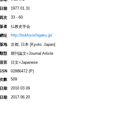
1977.01.31
日期
33 - 60
頁次
版者
仏教史学会
http://bukkyoshigaku.jp/
網址
版地
京都, 日本 [Kyoto, Japan]
類型
期刊論文=Journal Article
語言
日文=Japanese
ISSN
02886472 (P)
509
次數
2010.03.09
日期
2017.06.20
日期