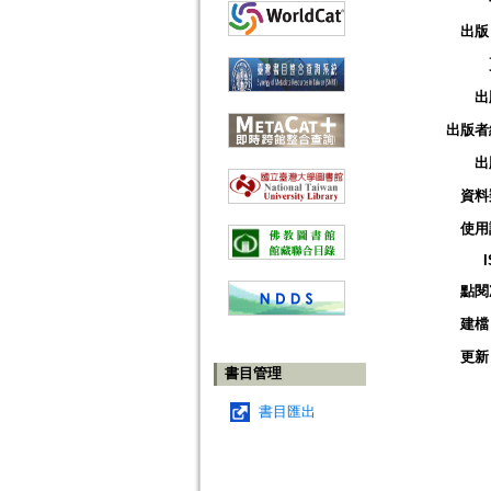
出版
出
出版者
出
資料
使用
點閱
建檔
更新
書目管理
書目匯出