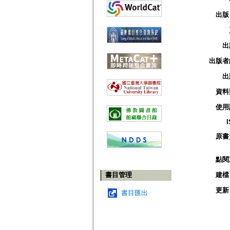
出版
出
出版者
出
資料
使用
原書
點閱
書目管理
建檔
更新
書目匯出