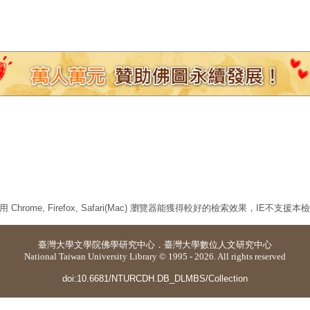
 Chrome, Firefox, Safari(Mac) 瀏覽器能獲得較好的檢索效果，IE不支援
臺灣大學
文學院佛學研究中心
．
臺灣大學數位人文研究中心
National Taiwan University Library © 1995 - 2026. All rights reserved
doi:10.6681/NTURCDH.DB_DLMBS/Collection