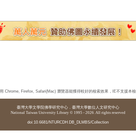
 Chrome, Firefox, Safari(Mac) 瀏覽器能獲得較好的檢索效果，IE不支援
臺灣大學
文學院佛學研究中心
．
臺灣大學數位人文研究中心
National Taiwan University Library © 1995 - 2026. All rights reserved
doi:10.6681/NTURCDH.DB_DLMBS/Collection