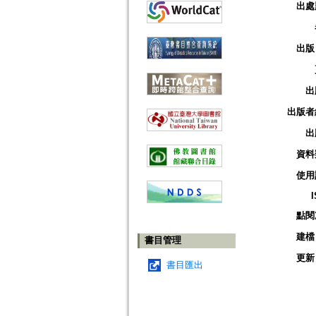
出處
出版
出
出版者
出
資料
使用
點閱
建檔
書目管理
更新
書目匯出