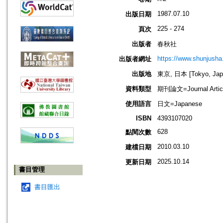
1987.07.10
出版日期
225 - 274
頁次
出版者
春秋社
https://www.shunjusha.
出版者網址
出版地
東京, 日本 [Tokyo, Jap
資料類型
期刊論文=Journal Artic
使用語言
日文=Japanese
ISBN
4393107020
628
點閱次數
2010.03.10
建檔日期
2025.10.14
更新日期
書目管理
書目匯出