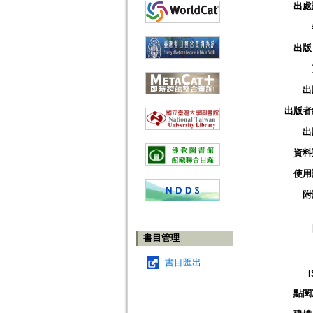
出處
出版
出
出版者
出
資料
使用
附
書目管理
書目匯出
點閱