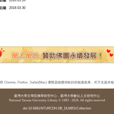
2010.03.10
日期
2018.03.30
日期
 Chrome, Firefox, Safari(Mac) 瀏覽器能獲得較好的檢索效果，IE不支援
臺灣大學
文學院佛學研究中心
．
臺灣大學數位人文研究中心
National Taiwan University Library © 1995 - 2026. All rights reserved
doi:10.6681/NTURCDH.DB_DLMBS/Collection