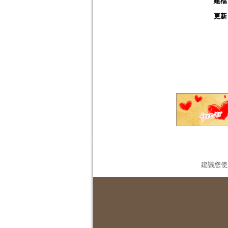
建檔
更新
建議您使用