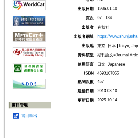
1986.01.10
出版日期
97 - 134
頁次
出版者
春秋社
https://www.shunjusha.
出版者網址
出版地
東京, 日本 [Tokyo, Jap
資料類型
期刊論文=Journal Artic
使用語言
日文=Japanese
ISBN
4393107055
457
點閱次數
2010.03.10
建檔日期
2025.10.14
更新日期
書目管理
書目匯出