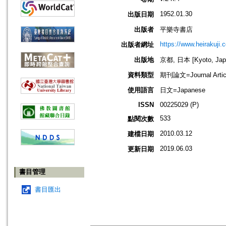
1952.01.30
出版日期
出版者
平樂寺書店
https://www.heirakuji.c
出版者網址
出版地
京都, 日本 [Kyoto, Jap
資料類型
期刊論文=Journal Artic
使用語言
日文=Japanese
ISSN
00225029 (P)
533
點閱次數
2010.03.12
建檔日期
2019.06.03
更新日期
書目管理
書目匯出