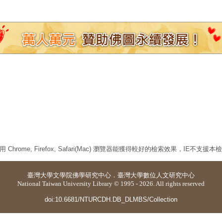
 Chrome, Firefox, Safari(Mac) 瀏覽器能獲得較好的檢索效果，IE不支援
臺灣大學
文學院佛學研究中心
．
臺灣大學數位人文研究中心
National Taiwan University Library © 1995 - 2026. All rights reserved
doi:10.6681/NTURCDH.DB_DLMBS/Collection