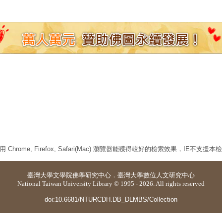
 Chrome, Firefox, Safari(Mac) 瀏覽器能獲得較好的檢索效果，IE不支援
臺灣大學
文學院佛學研究中心
．
臺灣大學數位人文研究中心
National Taiwan University Library © 1995 - 2026. All rights reserved
doi:10.6681/NTURCDH.DB_DLMBS/Collection