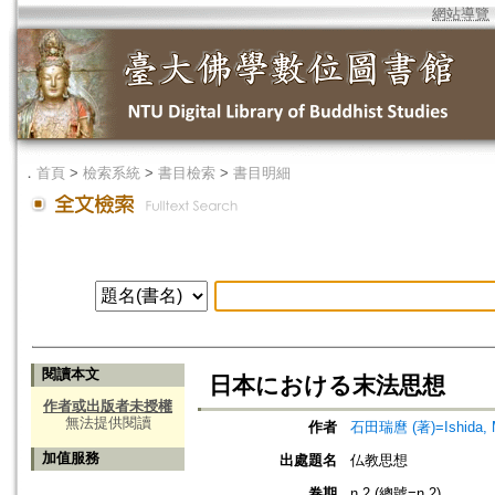
網站導覽
．
首頁
>
檢索系統
>
書目檢索
>
書目明細
閱讀本文
日本における末法思想
作者或出版者未授權
無法提供閱讀
作者
石田瑞麿 (著)=Ishida, M
加值服務
出處題名
仏教思想
卷期
n.2 (總號=n.2)