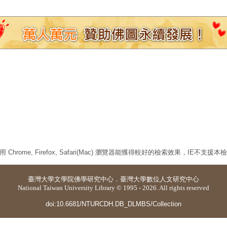
 Chrome, Firefox, Safari(Mac) 瀏覽器能獲得較好的檢索效果，IE不支援
臺灣大學
文學院佛學研究中心
．
臺灣大學數位人文研究中心
National Taiwan University Library © 1995 - 2026. All rights reserved
doi:10.6681/NTURCDH.DB_DLMBS/Collection