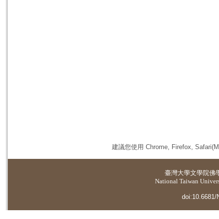
建議您使用 Chrome, Firefox, 
臺灣大學
文學院佛
National Taiwan Universi
doi:10.6681