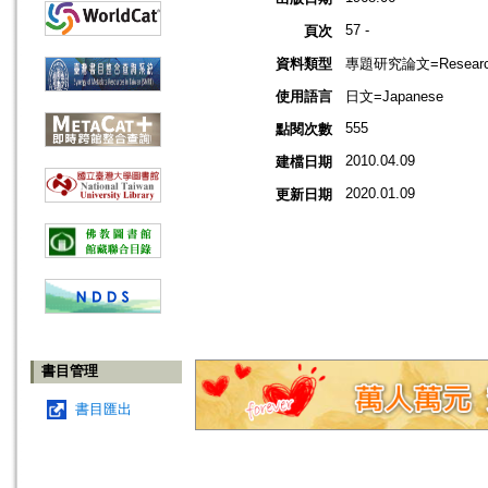
57 -
頁次
資料類型
專題研究論文=Research
使用語言
日文=Japanese
555
點閱次數
2010.04.09
建檔日期
2020.01.09
更新日期
書目管理
書目匯出