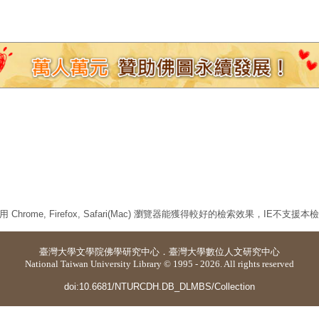
 Chrome, Firefox, Safari(Mac) 瀏覽器能獲得較好的檢索效果，IE不支援
臺灣大學
文學院佛學研究中心
．
臺灣大學數位人文研究中心
National Taiwan University Library © 1995 - 2026. All rights reserved
doi:10.6681/NTURCDH.DB_DLMBS/Collection