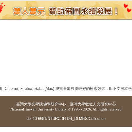
 Chrome, Firefox, Safari(Mac) 瀏覽器能獲得較好的檢索效果，IE不支援
臺灣大學
文學院佛學研究中心
．
臺灣大學數位人文研究中心
National Taiwan University Library © 1995 - 2026. All rights reserved
doi:10.6681/NTURCDH.DB_DLMBS/Collection