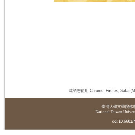
建議您使用 Chrome, Firefox, 
臺灣大學
文學院佛
National Taiwan Universi
doi:10.6681