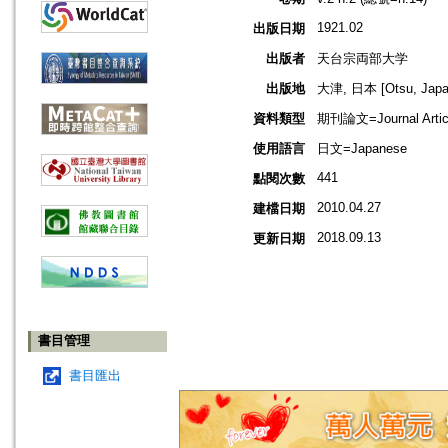
1921.02
出版日期
出版者
天台宗両部大学
出版地
大津, 日本 [Otsu, Japa
資料類型
期刊論文=Journal Artic
使用語言
日文=Japanese
441
點閱次數
2010.04.27
建檔日期
2018.09.13
更新日期
書目管理
書目匯出