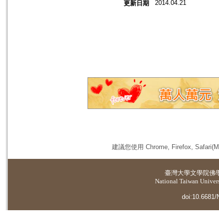
2014.04.21
更新日期
建議您使用 Chrome, Firefox, 
臺灣大學
文學院佛
National Taiwan Universi
doi:10.6681