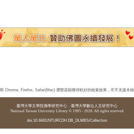
 Chrome, Firefox, Safari(Mac) 瀏覽器能獲得較好的檢索效果，IE不支援
臺灣大學
文學院佛學研究中心
．
臺灣大學數位人文研究中心
National Taiwan University Library © 1995 - 2026. All rights reserved
doi:10.6681/NTURCDH.DB_DLMBS/Collection