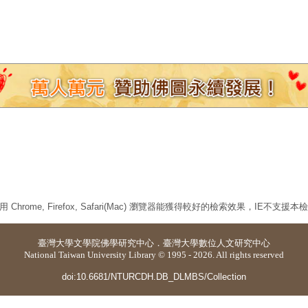
 Chrome, Firefox, Safari(Mac) 瀏覽器能獲得較好的檢索效果，IE不支援
臺灣大學
文學院佛學研究中心
．
臺灣大學數位人文研究中心
National Taiwan University Library © 1995 - 2026. All rights reserved
doi:10.6681/NTURCDH.DB_DLMBS/Collection