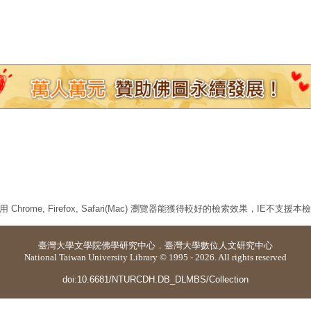
 Chrome, Firefox, Safari(Mac) 瀏覽器能獲得較好的檢索效果，IE不支援
臺灣大學
文學院佛學研究中心
．
臺灣大學數位人文研究中心
National Taiwan University Library © 1995 - 2026. All rights reserved
doi:10.6681/NTURCDH.DB_DLMBS/Collection