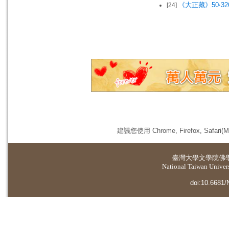
《大正藏》50‧32
[24]
建議您使用 Chrome, Firefox, 
臺灣大學
文學院佛
National Taiwan Universi
doi:10.6681