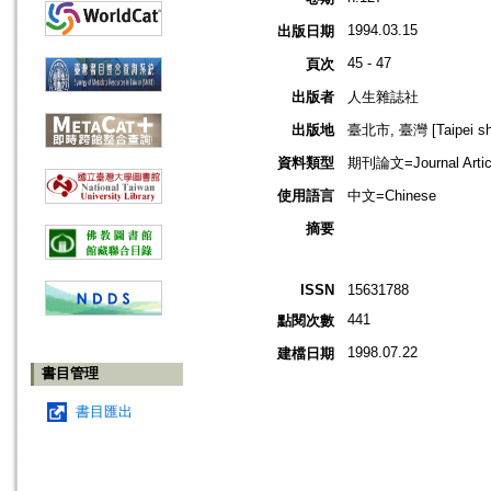
1994.03.15
出版日期
45 - 47
頁次
出版者
人生雜誌社
出版地
臺北市, 臺灣 [Taipei shi
資料類型
期刊論文=Journal Artic
使用語言
中文=Chinese
摘要
ISSN
15631788
441
點閱次數
1998.07.22
建檔日期
書目管理
書目匯出