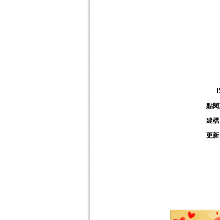
點閱
建檔
更新