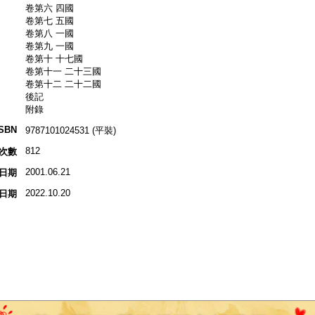
卷第六 四國
卷第七 五國
卷第八 一國
卷第九 一國
卷第十 十七國
卷第十一 二十三國
卷第十二 二十二國
後記
附錄
ISBN
9787101024531 (平裝)
812
次數
2001.06.21
日期
2022.10.20
日期