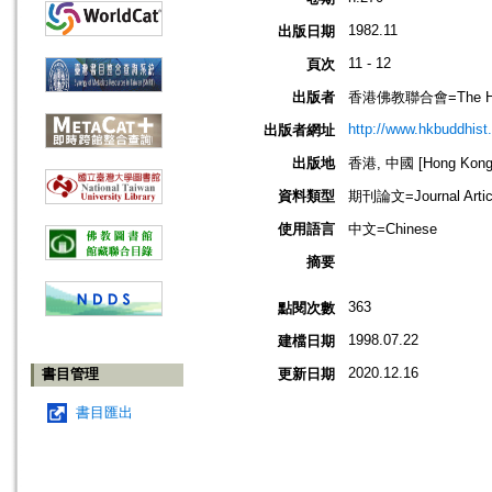
1982.11
出版日期
11 - 12
頁次
出版者
香港佛教聯合會=The Hong 
http://www.hkbuddhist.
出版者網址
出版地
香港, 中國 [Hong Kong,
資料類型
期刊論文=Journal Artic
使用語言
中文=Chinese
摘要
363
點閱次數
1998.07.22
建檔日期
2020.12.16
書目管理
更新日期
書目匯出