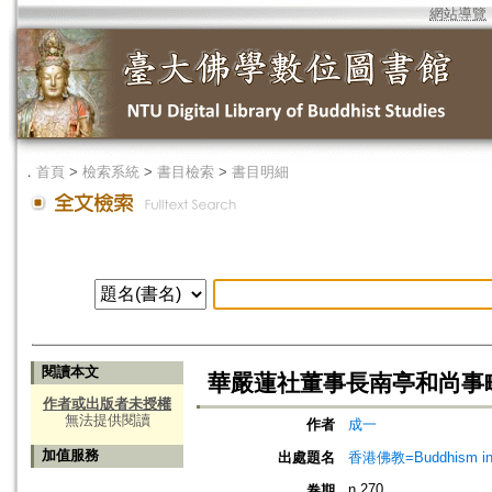
網站導覽
．
首頁
>
檢索系統
>
書目檢索
>
書目明細
閱讀本文
華嚴蓮社董事長南亭和尚事
作者或出版者未授權
無法提供閱讀
作者
成一
加值服務
出處題名
香港佛教=Buddhism in 
n.270
卷期