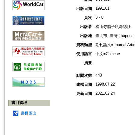
1991.01
出版日期
3 - 8
頁次
出版者
松山寺獅子吼雜誌社
出版地
臺北市, 臺灣 [Taipei shi
資料類型
期刊論文=Journal Artic
使用語言
中文=Chinese
摘要
443
點閱次數
1998.07.22
建檔日期
2021.02.24
更新日期
書目管理
書目匯出