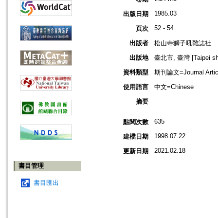
1985.03
出版日期
52 - 54
頁次
出版者
松山寺獅子吼雜誌社
出版地
臺北市, 臺灣 [Taipei shi
資料類型
期刊論文=Journal Artic
使用語言
中文=Chinese
摘要
635
點閱次數
1998.07.22
建檔日期
2021.02.18
更新日期
書目管理
書目匯出