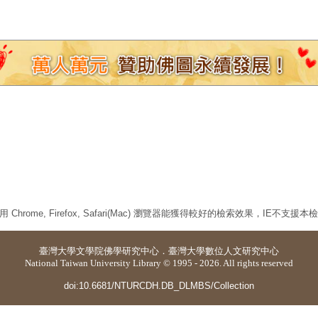
 Chrome, Firefox, Safari(Mac) 瀏覽器能獲得較好的檢索效果，IE不支援
臺灣大學
文學院佛學研究中心
．
臺灣大學數位人文研究中心
National Taiwan University Library © 1995 - 2026. All rights reserved
doi:10.6681/NTURCDH.DB_DLMBS/Collection