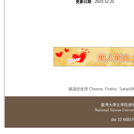
2023.12.21
更新日期
建議您使用 Chrome, Firefox, 
臺灣大學
文學院佛
National Taiwan Universi
doi:10.6681