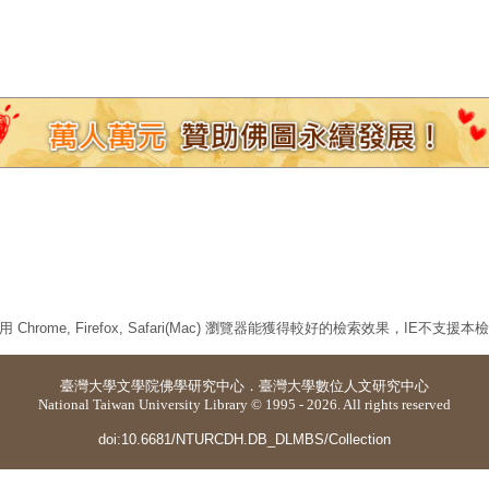
 Chrome, Firefox, Safari(Mac) 瀏覽器能獲得較好的檢索效果，IE不支援
臺灣大學
文學院佛學研究中心
．
臺灣大學數位人文研究中心
National Taiwan University Library © 1995 - 2026. All rights reserved
doi:10.6681/NTURCDH.DB_DLMBS/Collection