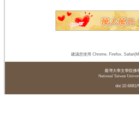
建議您使用 Chrome, Firefox, 
臺灣大學
文學院佛
National Taiwan Universi
doi:10.6681