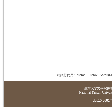
建議您使用 Chrome, Firefox, 
臺灣大學
文學院佛
National Taiwan Universi
doi:10.6681