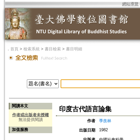
網站導覽
．
首頁
>
檢索系統
>
書目檢索
>
書目明細
閱讀本文
印度古代語言論集
作者或出版者未授權
無法提供閱讀
作者
季羨林
加值服務
1982
出版日期
出版者
中國社會科學