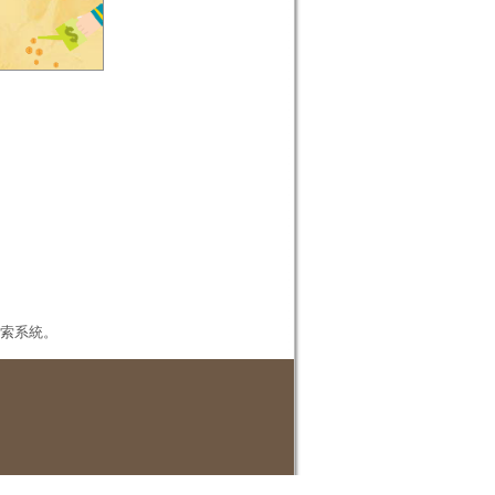
本檢索系統。