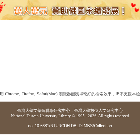
 Chrome, Firefox, Safari(Mac) 瀏覽器能獲得較好的檢索效果，IE不支援
臺灣大學
文學院佛學研究中心
．
臺灣大學數位人文研究中心
National Taiwan University Library © 1995 - 2026. All rights reserved
doi:10.6681/NTURCDH.DB_DLMBS/Collection